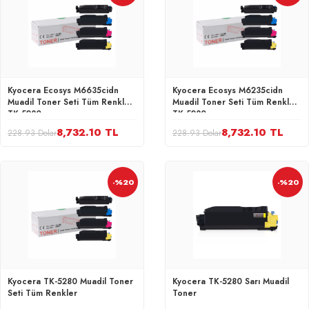
Kyocera Ecosys M6635cidn
Kyocera Ecosys M6235cidn
Muadil Toner Seti Tüm Renkler
Muadil Toner Seti Tüm Renkler
TK-5280
TK-5280
8,732.10 TL
8,732.10 TL
228.93 Dolar
228.93 Dolar
-%20
-%20
Kyocera TK-5280 Muadil Toner
Kyocera TK-5280 Sarı Muadil
Seti Tüm Renkler
Toner