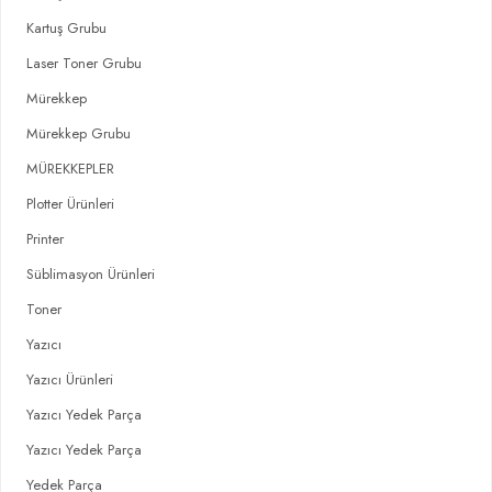
Kartuş Grubu
Laser Toner Grubu
Mürekkep
Mürekkep Grubu
MÜREKKEPLER
Plotter Ürünleri
Printer
Süblimasyon Ürünleri
Toner
Yazıcı
Yazıcı Ürünleri
Yazıcı Yedek Parça
Yazıcı Yedek Parça
Yedek Parça