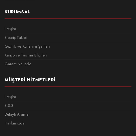
KURUMSAL
İletişim
Sipariş Takibi
Gizlilik ve Kullanım Şartları
Kargo ve Taşıma Bilgileri
Garanti ve İade
MÜŞTERI HIZMETLERI
İletişim
S.S.S.
Detaylı Arama
Hakkımızda