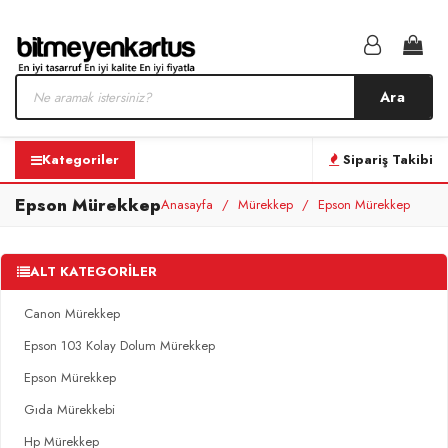
Ara
Kategoriler
Sipariş Takibi
Epson Mürekkep
Anasayfa
Mürekkep
Epson Mürekkep
ALT KATEGORILER
Canon Mürekkep
Epson 103 Kolay Dolum Mürekkep
Epson Mürekkep
Gıda Mürekkebi
Hp Mürekkep