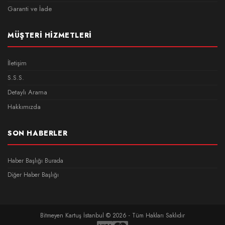
Garanti ve İade
MÜŞTERI HIZMETLERI
İletişim
S.S.S.
Detaylı Arama
Hakkımızda
SON HABERLER
Haber Başlığı Burada
Diğer Haber Başlığı
Bitmeyen Kartuş İstanbul © 2026 - Tüm Hakları Saklıdır