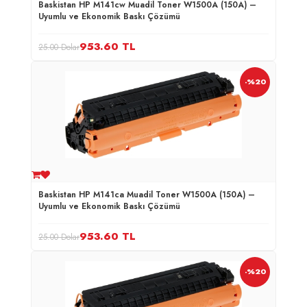
Baskistan HP M141cw Muadil Toner W1500A (150A) –
Uyumlu ve Ekonomik Baskı Çözümü
953.60
TL
25.00 Dolar
-%20
Baskistan HP M141ca Muadil Toner W1500A (150A) –
Uyumlu ve Ekonomik Baskı Çözümü
953.60
TL
25.00 Dolar
-%20