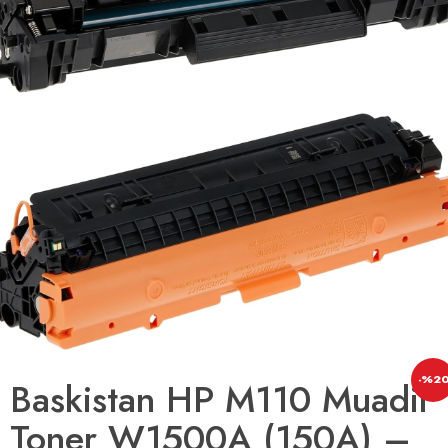
-%2
Baskistan HP M110 Muadil
Toner W1500A (150A) –