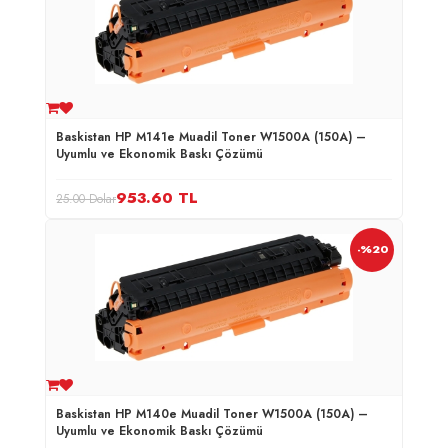
Baskistan HP M141e Muadil Toner W1500A (150A) –
Uyumlu ve Ekonomik Baskı Çözümü
953.60
TL
25.00 Dolar
-%20
Baskistan HP M140e Muadil Toner W1500A (150A) –
Uyumlu ve Ekonomik Baskı Çözümü