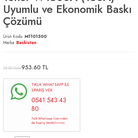
Uyumlu ve Ekonomik Baskı
Çözümü
Ürün Kodu :
M1101500
Marka :
Baskistan
953.60
TL
25.00 Dolar
TIKLA WHATSAPP İLE
SİPARİŞ VER
0541 543 43
80
7x24 Whatsapp Üzerinden
de Sipariş Verebilirsiniz.