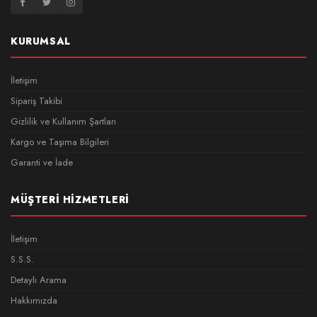
KURUMSAL
İletişim
Sipariş Takibi
Gizlilik ve Kullanım Şartları
Kargo ve Taşıma Bilgileri
Garanti ve İade
MÜŞTERI HIZMETLERI
İletişim
S.S.S.
Detaylı Arama
Hakkımızda