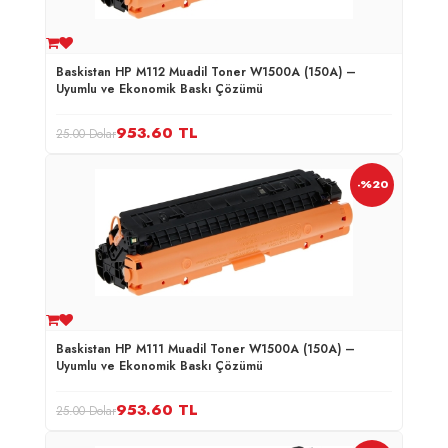
Baskistan HP M112 Muadil Toner W1500A (150A) –
Uyumlu ve Ekonomik Baskı Çözümü
953.60
TL
25.00 Dolar
-%20
Baskistan HP M111 Muadil Toner W1500A (150A) –
Uyumlu ve Ekonomik Baskı Çözümü
953.60
TL
25.00 Dolar