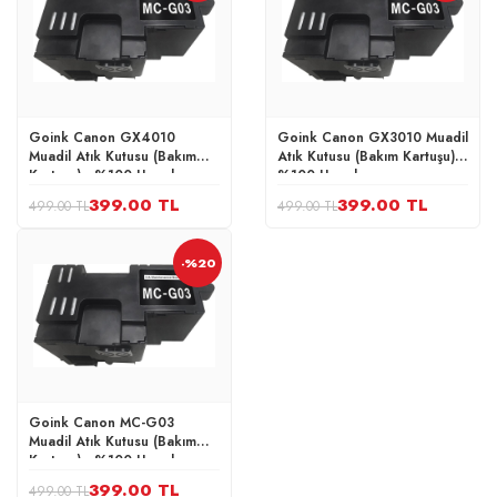
Goink Canon GX4010
Goink Canon GX3010 Muadil
Muadil Atık Kutusu (Bakım
Atık Kutusu (Bakım Kartuşu) -
Kartuşu) - %100 Uyumlu
%100 Uyumlu
399.00 TL
399.00 TL
499.00 TL
499.00 TL
-%20
Goink Canon MC-G03
Muadil Atık Kutusu (Bakım
Kartuşu) - %100 Uyumlu
399.00 TL
499.00 TL