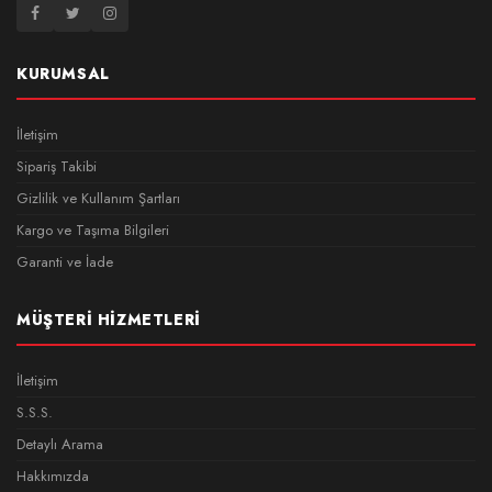
KURUMSAL
İletişim
Sipariş Takibi
Gizlilik ve Kullanım Şartları
Kargo ve Taşıma Bilgileri
Garanti ve İade
MÜŞTERI HIZMETLERI
İletişim
S.S.S.
Detaylı Arama
Hakkımızda