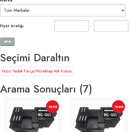
Marka
-
Fiyat Aralığı
Seçimi Daraltın
Yazıcı Yedek Parça/Mürekkep Atık Kutusu
Arama Sonuçları (7)
-%20
-%20